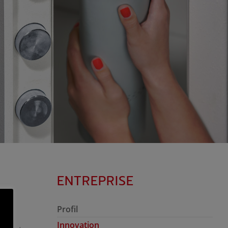
ENTREPRISE
Profil
Innovation