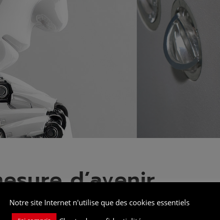
mesure d’avenir
Notre site Internet n'utilise que des cookies essentiels
 cinquante ans la tradition qui consiste à développer