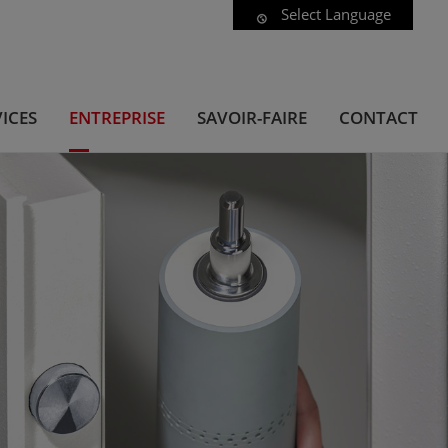
Select Language
ICES
ENTREPRISE
SAVOIR-FAIRE
CONTACT