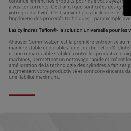
continuellement nos produits pour que vous ayez toujou
à vos concurrents. C’est ainsi que sont créés des cyli
votre productivité. C’est souvent plus facile que ce que
l’ingénierie des procédés techniques – par exemple ave
Les cylindres Teflon®- la solution universelle pour le
Ahauser Gummiwalzen est la première entreprise au mon
manière stable et durable à une couche Teflon®. L’intér
et une remarquable stabilité contre les produits chimiq
machines, permettent un nettoyage rapide et créent l
amélioration de la technologie des cylindres a fait se
augmentent votre productivité et sont convaincants dans
une fiabilité maximum..