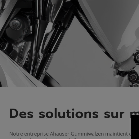
Des solutions sur 
Notre entreprise Ahauser Gummiwalzen maintient depuis