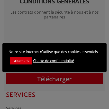
CONDITIONS GÉNÉRALES
Les contrats donnent la sécurité à nous et à nos
partenaires
Notre site Internet n'utilise que des cookies essentiels
Charte de confidentialité
J'ai compris
Télécharger
SERVICES
Services