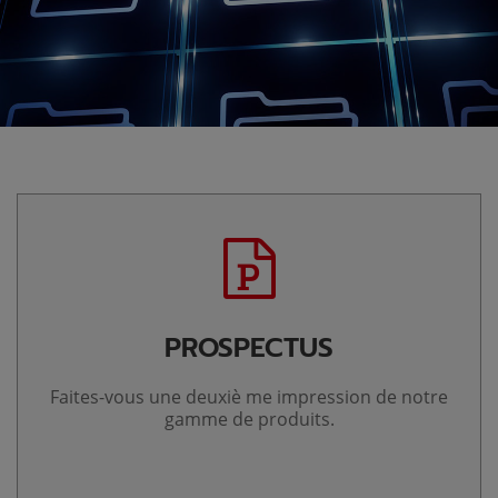
PROSPECTUS
Faites-vous une deuxiè me impression de notre
gamme de produits.