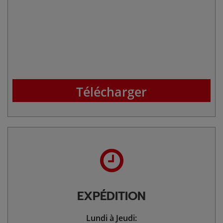
Télécharger
EXPÉDITION
Lundi à Jeudi: